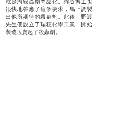
就是將殺蟲劑商品化。綿谷博士也
很快地答應了這個要求，馬上調製
出他所期待的殺蟲劑。此後，野渡
先生便設立了瑞穗化學工業，開始
製造販賣起了殺蟲劑。