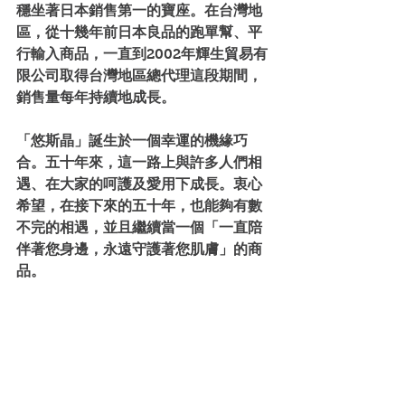
穩坐著日本銷售第一的寶座。在台灣地
區，從十幾年前日本良品的跑單幫、平
行輸入商品，一直到2002年輝生貿易有
限公司取得台灣地區總代理這段期間，
銷售量每年持續地成長。
「悠斯晶」誕生於一個幸運的機緣巧
合。五十年來，這一路上與許多人們相
遇、在大家的呵護及愛用下成長。衷心
希望，在接下來的五十年，也能夠有數
不完的相遇，並且繼續當一個「一直陪
伴著您身邊，永遠守護著您肌膚」的商
品。