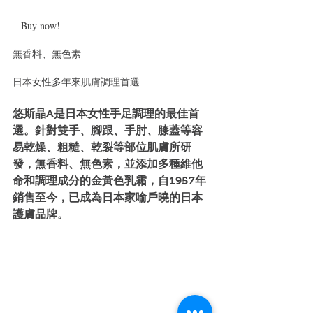
   Buy now!   
無香料、無色素
日本女性多年來肌膚調理首選
悠斯晶A是日本女性手足調理的最佳首
選。針對雙手、腳跟、手肘、膝蓋等容
易乾燥、粗糙、乾裂等部位肌膚所研
發，無香料、無色素，並添加多種維他
命和調理成分的金黃色乳霜，自1957年
銷售至今，已成為日本家喻戶曉的日本
護膚品牌。