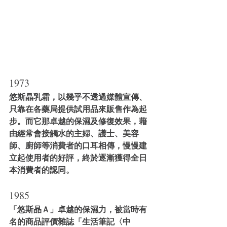
1973
悠斯晶乳霜，以幾乎不透過媒體宣傳、
只靠在各藥局提供試用品來販售作為起
步。而它那卓越的保濕及修復效果，藉
由經常會接觸水的主婦、護士、美容
師、廚師等消費者的口耳相傳，慢慢建
立起使用者的好評，終於逐漸獲得全日
本消費者的認同。
1985
「悠斯晶Ａ」卓越的保濕力，被當時有
名的商品評價雜誌「生活筆記〈中