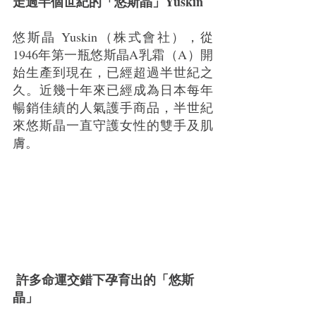
走過半個世紀的「悠斯晶」Yuskin
悠斯晶 Yuskin（株式會社），從
1946年第一瓶悠斯晶A乳霜（A）開
始生產到現在，已經超過半世紀之
久。近幾十年來已經成為日本每年
暢銷佳績的人氣護手商品，半世紀
來悠斯晶一直守護女性的雙手及肌
膚。
許多命運交錯下孕育出的「悠斯
晶」