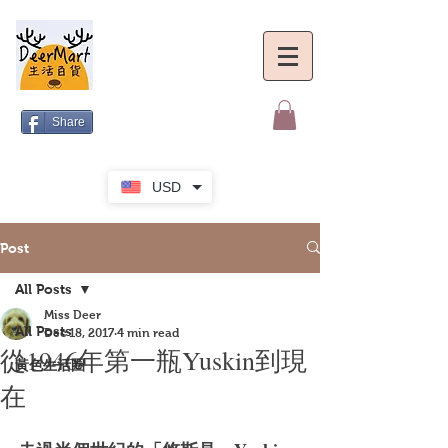
Share
USD
Post
All Posts
Miss Deer
All Posts
Dec 18, 2017
4 min read
從1946年第一瓶Yuskin到現
黃色生活圈
在