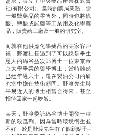
需求，設立了中央藥品產業株式會
社(有限公司)。當時的藥局業務，除
一般醫藥品的零售外，同時也將硫
酸、鹽酸或試藥等工業用及化學藥
品，販賣給工廠及一般的研究室。
而就在他供應化學藥品的某家客戶
裡，野渡社長遇到了可以說是畢生
恩人的綿谷益次郎博士一位東京帝
京大學畢業的藥學博士；當時雖然
已經年過六十，還在製油公司的研
究室中擔任技術顧問。野渡先生與
平易近人的博士相當合得來，甚至
招待回家一起吃飯。
某天，野渡委託綿谷博士開發一種
新的殺蟲劑。因為當時環境衛生並
不好，於是野渡先生有了個新點子─