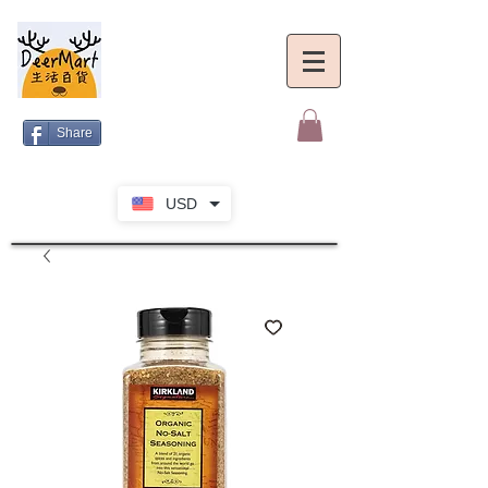
Share
USD