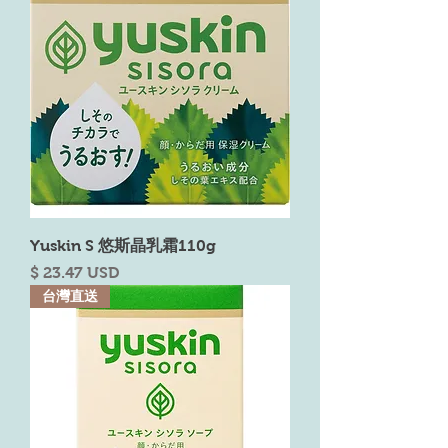
Yuskin S 悠斯晶乳霜110g
Price
$ 23.47 USD
台灣直送