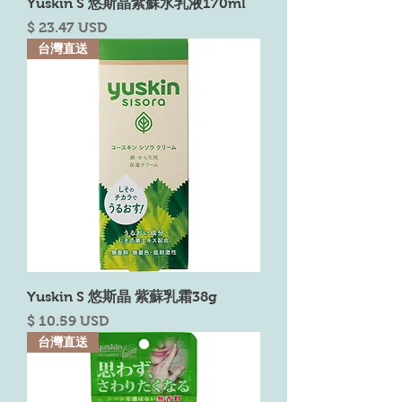
Yuskin S 悠斯晶紫蘇水乳液170ml
Price
$ 23.47 USD
台灣直送
Yuskin S 悠斯晶 紫蘇乳霜38g
Price
$ 10.59 USD
台灣直送