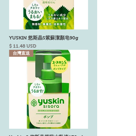
YUSKIN 悠斯晶S紫蘇潔顏皂90g
Price
$ 11.48 USD
台灣直送