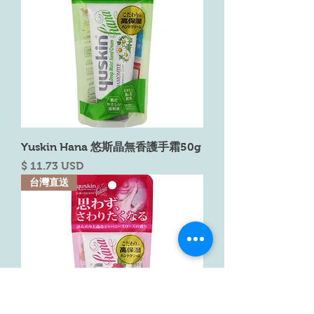
Yuskin Hana 悠斯晶無香護手霜50g
Price
$ 11.73 USD
台灣直送