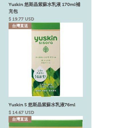
Yuskin 悠斯晶紫蘇水乳液 170ml補
充包
Price
$ 19.77 USD
台灣直送
Yuskin S 悠斯晶紫蘇水乳液76ml
Price
$ 14.67 USD
台灣直送