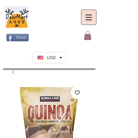
Share
USD