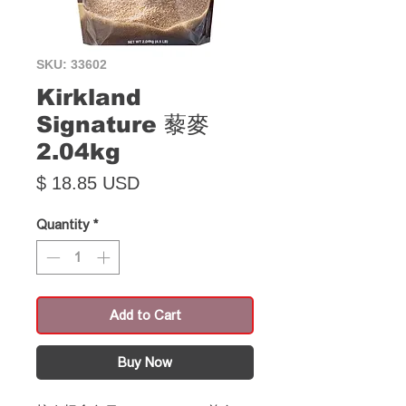
SKU: 33602
Kirkland
Signature 藜麥
2.04kg
Price
$ 18.85 USD
Quantity
*
Add to Cart
Buy Now