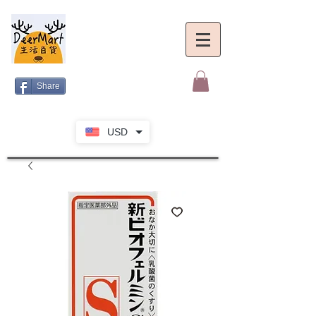
Share
USD