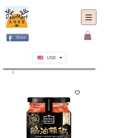
Share
USD