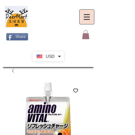
Share
USD