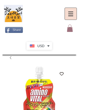
Share
USD