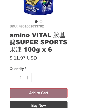
SKU: 4901001033782
amino VITAL 胺基
酸SUPER SPORTS
果凍 100g x 6
Price
$ 11.97 USD
Quantity
*
Add to Cart
Buy Now