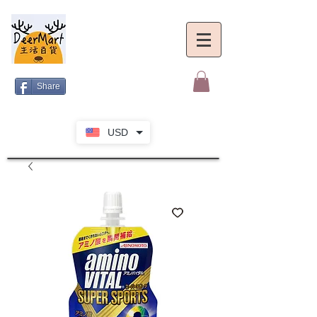
Share
USD