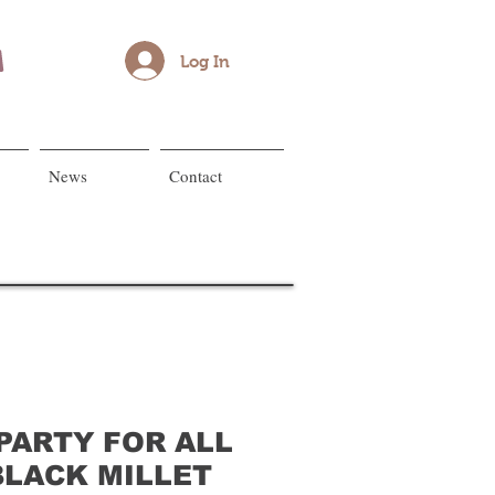
Log In
News
Contact
 PARTY FOR ALL
BLACK MILLET