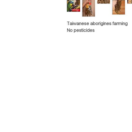
Taiwanese aborigines farming
No pesticides