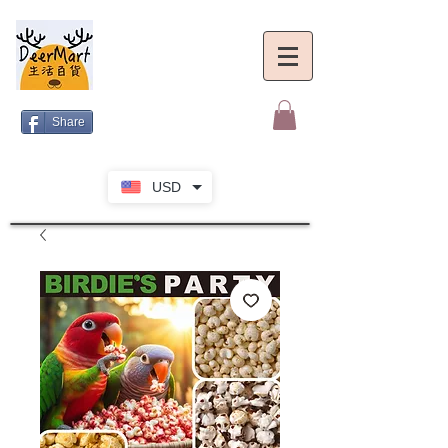
Share
USD