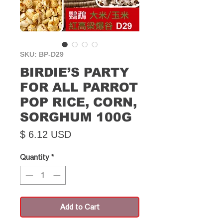
SKU: BP-D29
BIRDIE’S PARTY
FOR ALL PARROT
POP RICE, CORN,
SORGHUM 100G
Price
$ 6.12 USD
Quantity
*
Add to Cart