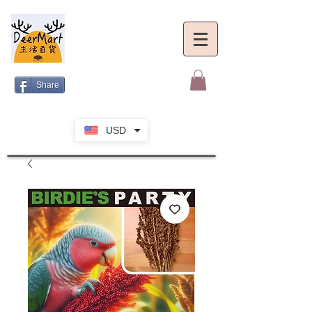
Share
USD