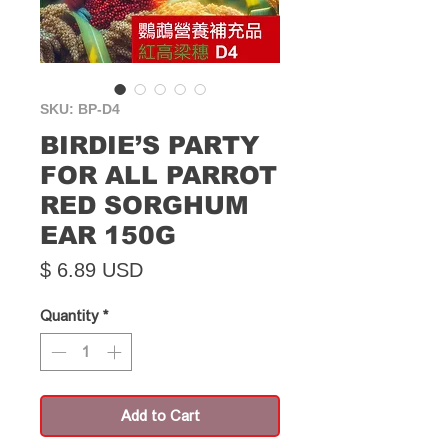
SKU: BP-D4
BIRDIE’S PARTY
FOR ALL PARROT
RED SORGHUM
EAR 150G
Price
$ 6.89 USD
Quantity
*
Add to Cart