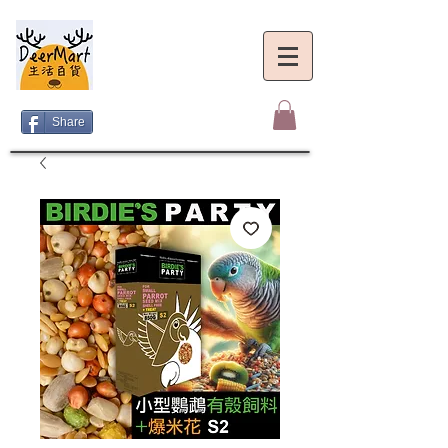
Share