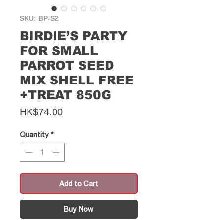
SKU: BP-S2
BIRDIE’S PARTY
FOR SMALL
PARROT SEED
MIX SHELL FREE
+TREAT 850G
Price
HK$74.00
Quantity
*
Add to Cart
Buy Now