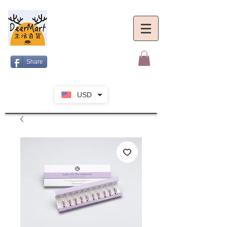
Share
USD