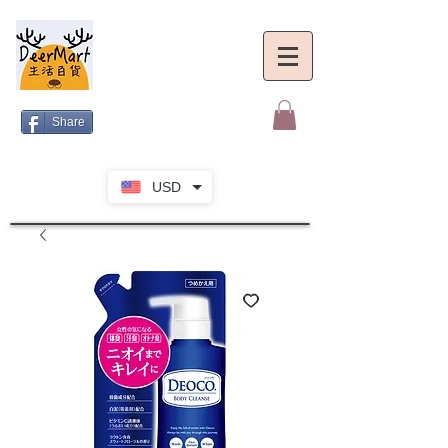
Share
USD