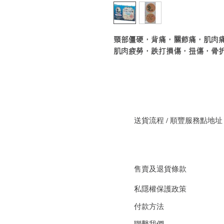
頸部僵硬，背痛，關節痛，肌肉
肌肉疲勞，跌打損傷，扭傷，骨
送貨流程 / 順豐服務點地址
售賣及退貨條款
私隱權保護政策
付款方法
聯繫我們