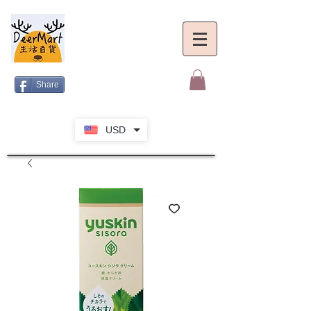
Share
USD